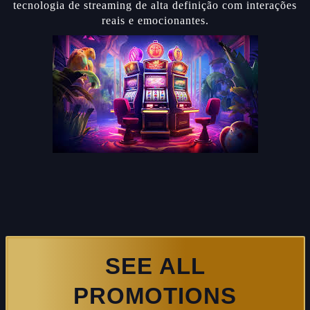
tecnologia de streaming de alta definição com interações
reais e emocionantes.
SEE ALL
PROMOTIONS