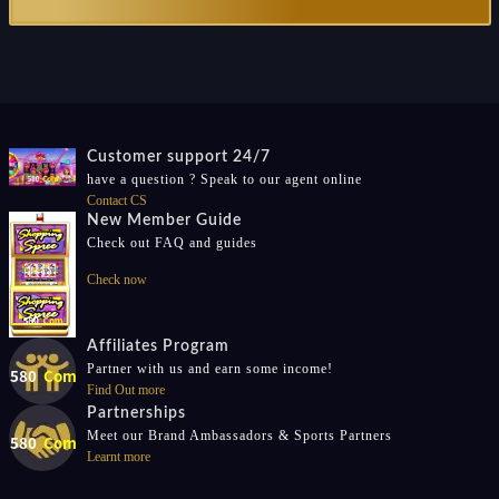
Customer support 24/7
have a question ? Speak to our agent online
Contact CS
New Member Guide
Check out FAQ and guides
Check now
Affiliates Program
Partner with us and earn some income!
Find Out more
Partnerships
Meet our Brand Ambassadors & Sports Partners
Learnt more