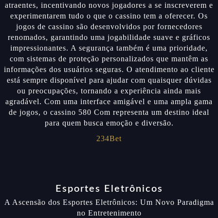
atraentes, incentivando novos jogadores a se inscreverem e
experimentarem tudo o que o cassino tem a oferecer. Os
jogos de cassino são desenvolvidos por fornecedores
renomados, garantindo uma jogabilidade suave e gráficos
impressionantes. A segurança também é uma prioridade,
com sistemas de proteção personalizados que mantêm as
informações dos usuários seguras. O atendimento ao cliente
está sempre disponível para ajudar com quaisquer dúvidas
ou preocupações, tornando a experiência ainda mais
agradável. Com uma interface amigável e uma ampla gama
de jogos, o cassino 580 Com representa um destino ideal
para quem busca emoção e diversão.
234Bet
Esportes Eletrônicos
A Ascensão dos Esportes Eletrônicos: Um Novo Paradigma
no Entretenimento