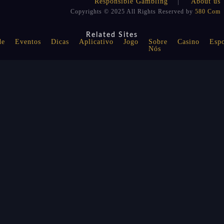
Responsible Gambling
About us
Copyrights © 2025 All Rights Reserved by
580 Com
Related Sites
de
Eventos
Dicas
Aplicativo
Jogo
Sobre
Casino
Espo
Nós