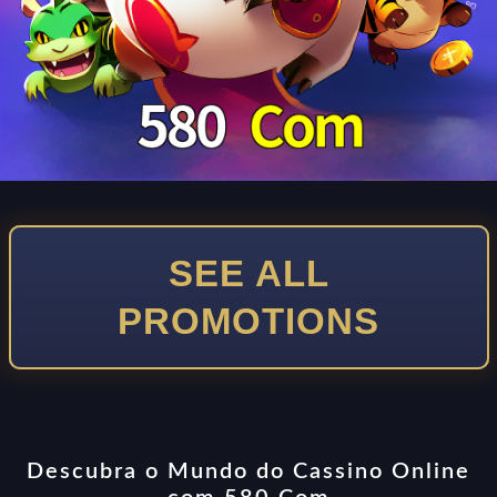
SEE ALL
PROMOTIONS
Descubra o Mundo do Cassino Online