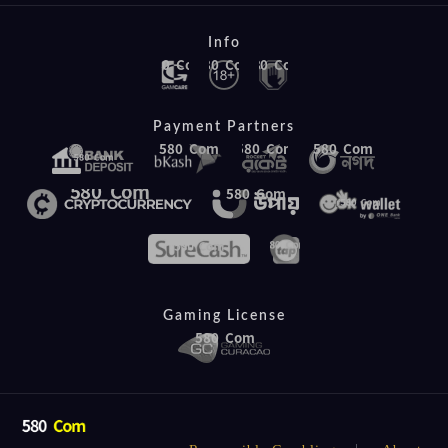
Info
Payment Partners
Gaming License