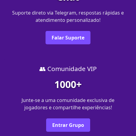
Suporte direto via Telegram, respostas rápidas e
atendimento personalizado!
Falar Suporte
👥 Comunidade VIP
1000+
Junte-se a uma comunidade exclusiva de
jogadores e compartilhe experiências!
Entrar Grupo