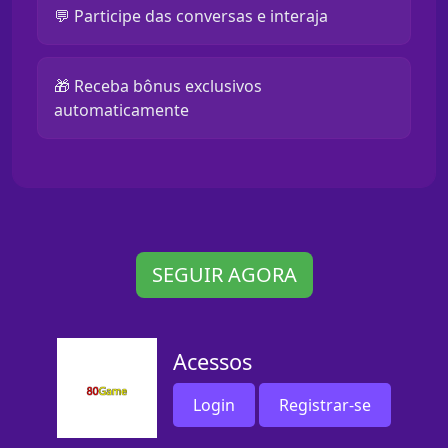
💬 Participe das conversas e interaja
🎁 Receba bônus exclusivos
automaticamente
SEGUIR AGORA
Acessos
Login
Registrar-se