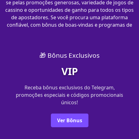
se pelas promoções generosas, variedade de jogos de
cassino e oportunidades de ganho para todos os tipos
de apostadores. Se você procura uma plataforma
confiável, com bônus de boas-vindas e programas de
🎁 Bônus Exclusivos
VIP
Receba bônus exclusivos do Telegram,
promoções especiais e códigos promocionais
únicos!
Ver Bônus