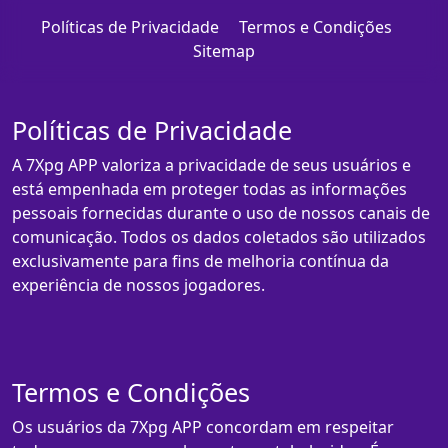
Políticas de Privacidade
Termos e Condições
Sitemap
Políticas de Privacidade
A 7Xpg APP valoriza a privacidade de seus usuários e
está empenhada em proteger todas as informações
pessoais fornecidas durante o uso de nossos canais de
comunicação. Todos os dados coletados são utilizados
exclusivamente para fins de melhoria contínua da
experiência de nossos jogadores.
Termos e Condições
Os usuários da 7Xpg APP concordam em respeitar