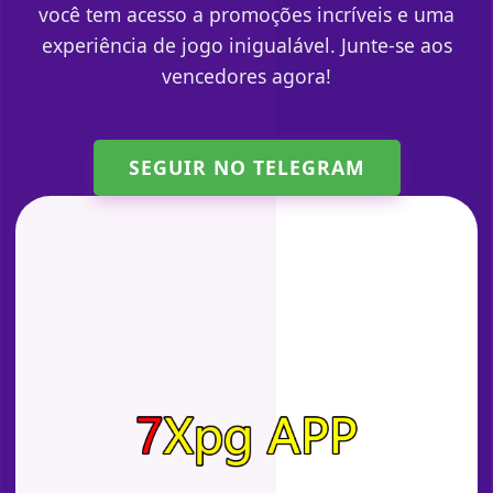
você tem acesso a promoções incríveis e uma
experiência de jogo inigualável. Junte-se aos
vencedores agora!
SEGUIR NO TELEGRAM