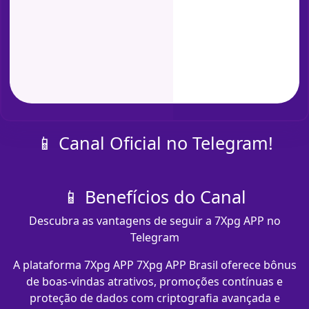
📱 Canal Oficial no Telegram!
📱 Benefícios do Canal
Descubra as vantagens de seguir a 7Xpg APP no
Telegram
A plataforma 7Xpg APP 7Xpg APP Brasil oferece bônus
de boas-vindas atrativos, promoções contínuas e
proteção de dados com criptografia avançada e