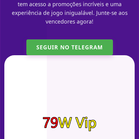
tem acesso a promoções incríveis e uma
experiência de jogo inigualável. Junte-se aos
vencedores agora!
SEGUIR NO TELEGRAM