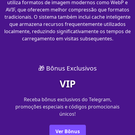
utiliza formatos de imagem modernos como WebP e
AVIF, que oferecem melhor compressão que formatos
tradicionais. O sistema também inclui cache inteligente
que armazena recursos frequentemente utilizados
localmente, reduzindo significativamente os tempos de
carregamento em visitas subsequentes.
🎁 Bônus Exclusivos
VIP
Receba bônus exclusivos do Telegram,
promoções especiais e códigos promocionais
únicos!
Ver Bônus