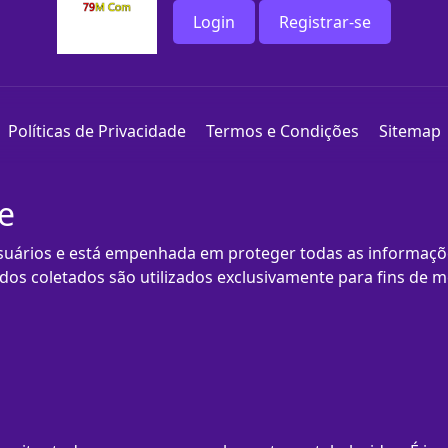
Login
Registrar-se
Políticas de Privacidade
Termos e Condições
Sitemap
de
usuários e está empenhada em proteger todas as informaçõ
os coletados são utilizados exclusivamente para fins de m