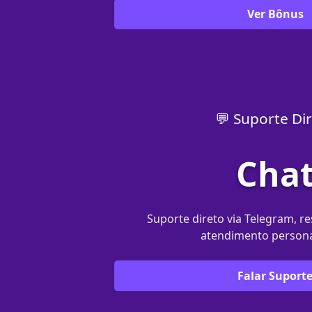
Ver Bônus
💬 Suporte Di
Cha
Suporte direto via Telegram, r
atendimento persona
Falar Suport