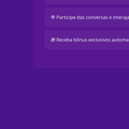
💬 Participe das conversas e interaj
🎁 Receba bônus exclusivos autom