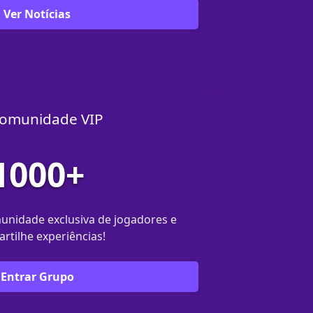
Ver Notícias
Comunidade VIP
1000+
unidade exclusiva de jogadores e
rtilhe experiências!
Entrar Grupo