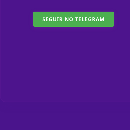
SEGUIR NO TELEGRAM