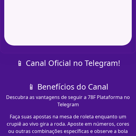
📱 Canal Oficial no Telegram!
📱 Benefícios do Canal
Descubra as vantagens de seguir a 78F Plataforma no
Telegram
Faça suas apostas na mesa de roleta enquanto um
crupiê ao vivo gira a roda. Aposte em números, cores
ou outras combinações específicas e observe a bola