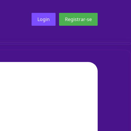
Login
Registrar-se