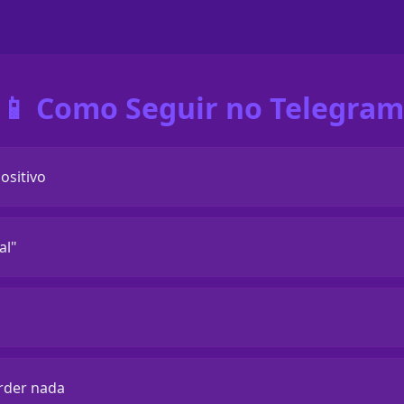
📱 Como Seguir no Telegram
ositivo
al"
erder nada