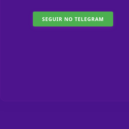
SEGUIR NO TELEGRAM