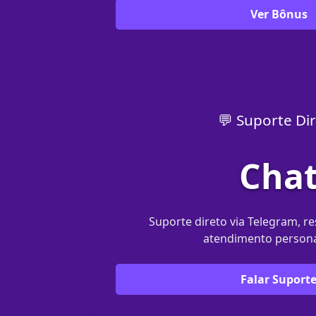
Ver Bônus
💬 Suporte Di
Cha
Suporte direto via Telegram, r
atendimento persona
Falar Suport