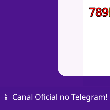
📱 Canal Oficial no Telegram!