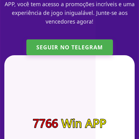
APP, você tem acesso a promoções incríveis e uma
experiência de jogo inigualável. Junte-se aos
vencedores agora!
SEGUIR NO TELEGRAM