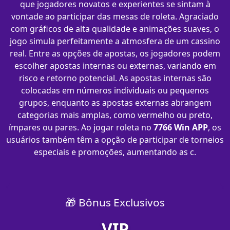
que jogadores novatos e experientes se sintam à
vontade ao participar das mesas de roleta. Agraciado
com gráficos de alta qualidade e animações suaves, o
jogo simula perfeitamente a atmosfera de um cassino
real. Entre as opções de apostas, os jogadores podem
escolher apostas internas ou externas, variando em
risco e retorno potencial. As apostas internas são
colocadas em números individuais ou pequenos
grupos, enquanto as apostas externas abrangem
categorias mais amplas, como vermelho ou preto,
ímpares ou pares. Ao jogar roleta no
7766 Win APP
, os
usuários também têm a opção de participar de torneios
especiais e promoções, aumentando as c.
🎁 Bônus Exclusivos
VIP