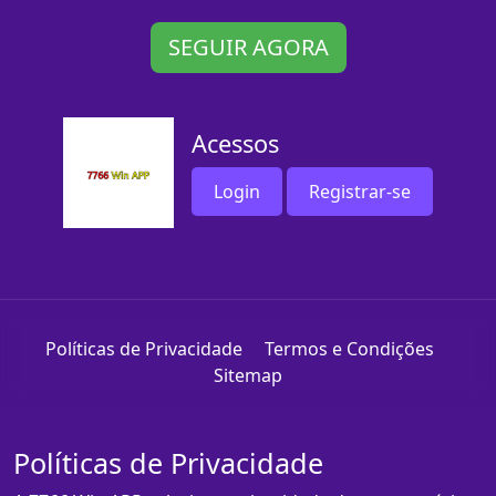
SEGUIR AGORA
Acessos
Login
Registrar-se
Políticas de Privacidade
Termos e Condições
Sitemap
Políticas de Privacidade