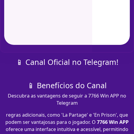
📱 Canal Oficial no Telegram!
📱 Benefícios do Canal
Descubra as vantagens de seguir a 7766 Win APP no
Telegram
regras adicionais, como 'La Partage' e 'En Prison', que
podem ser vantajosas para o jogador. O
7766 Win APP
oferece uma interface intuitiva e acessível, permitindo