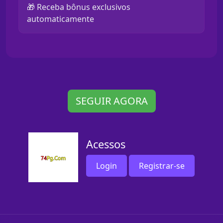
🎁 Receba bônus exclusivos
automaticamente
SEGUIR AGORA
Acessos
Login
Registrar-se