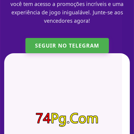
você tem acesso a promoções incríveis e uma
experiência de jogo inigualável. Junte-se aos
vencedores agora!
SEGUIR NO TELEGRAM