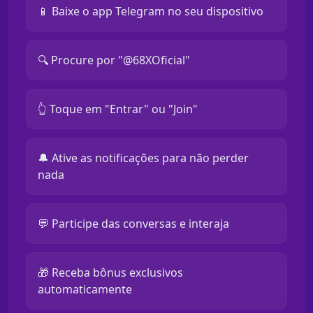
📱 Baixe o app Telegram no seu dispositivo
🔍 Procure por "@68XOficial"
👆 Toque em "Entrar" ou "Join"
🔔 Ative as notificações para não perder
nada
💬 Participe das conversas e interaja
🎁 Receba bônus exclusivos
automaticamente