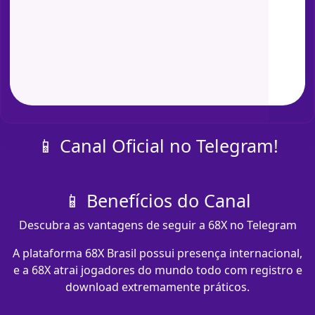
📱 Canal Oficial no Telegram!
📱 Benefícios do Canal
Descubra as vantagens de seguir a 68X no Telegram
A plataforma 68X Brasil possui presença internacional,
e a 68X atrai jogadores do mundo todo com registro e
download extremamente práticos.