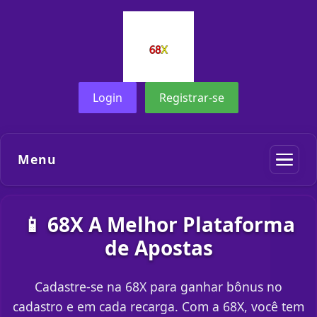
Login
Registrar-se
Menu
📱 68X A Melhor Plataforma
de Apostas
Cadastre-se na 68X para ganhar bônus no
cadastro e em cada recarga. Com a 68X, você tem