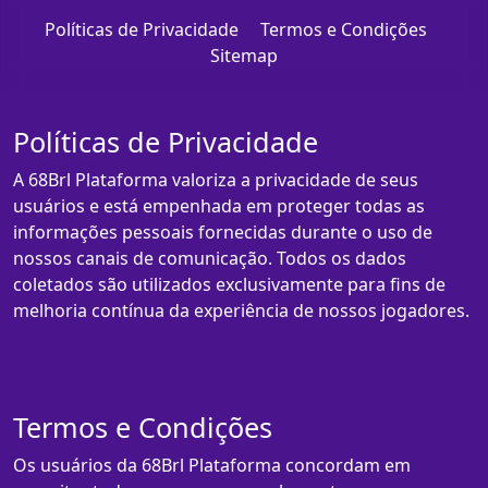
Políticas de Privacidade
Termos e Condições
Sitemap
Políticas de Privacidade
A 68Brl Plataforma valoriza a privacidade de seus
usuários e está empenhada em proteger todas as
informações pessoais fornecidas durante o uso de
nossos canais de comunicação. Todos os dados
coletados são utilizados exclusivamente para fins de
melhoria contínua da experiência de nossos jogadores.
Termos e Condições
Os usuários da 68Brl Plataforma concordam em