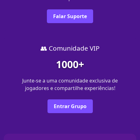
Falar Suporte
👥 Comunidade VIP
1000+
Junte-se a uma comunidade exclusiva de
jogadores e compartilhe experiências!
Entrar Grupo