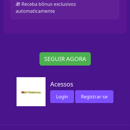
🎁 Receba bônus exclusivos
automaticamente
SEGUIR AGORA
Acessos
Login
Registrar-se