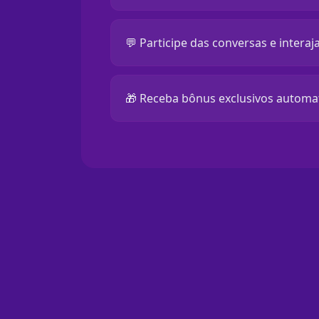
💬 Participe das conversas e interaj
🎁 Receba bônus exclusivos autom