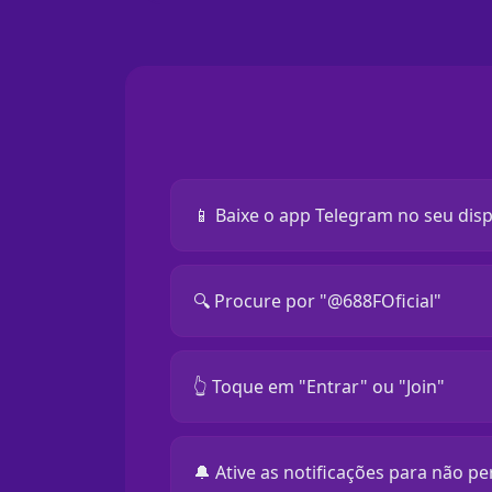
📱 Baixe o app Telegram no seu disp
🔍 Procure por "@688FOficial"
👆 Toque em "Entrar" ou "Join"
🔔 Ative as notificações para não p