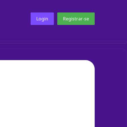
Login
Registrar-se