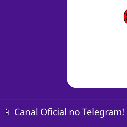
📱 Canal Oficial no Telegram!