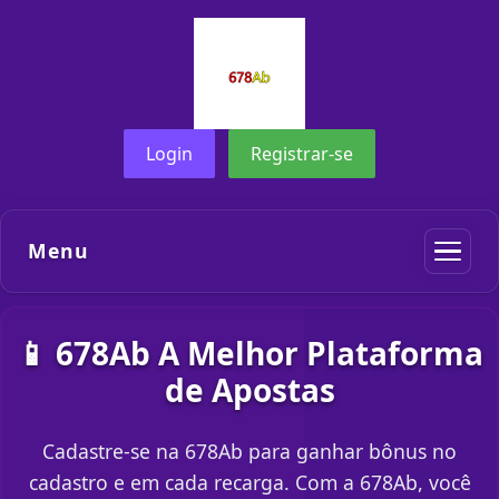
Login
Registrar-se
Menu
📱 678Ab A Melhor Plataforma
de Apostas
Cadastre-se na 678Ab para ganhar bônus no
cadastro e em cada recarga. Com a 678Ab, você