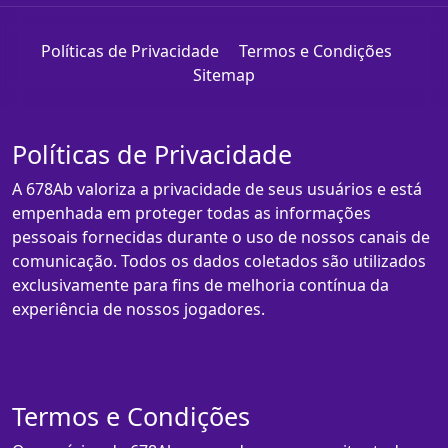
Políticas de Privacidade
Termos e Condições
Sitemap
Políticas de Privacidade
A 678Ab valoriza a privacidade de seus usuários e está
empenhada em proteger todas as informações
pessoais fornecidas durante o uso de nossos canais de
comunicação. Todos os dados coletados são utilizados
exclusivamente para fins de melhoria contínua da
experiência de nossos jogadores.
Termos e Condições