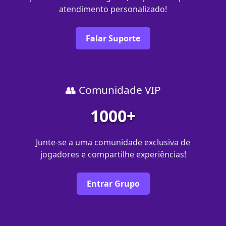
atendimento personalizado!
Falar Suporte
👥 Comunidade VIP
1000+
Junte-se a uma comunidade exclusiva de
jogadores e compartilhe experiências!
Entrar Grupo