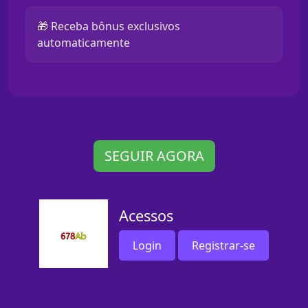
🎁 Receba bônus exclusivos
automaticamente
SEGUIR AGORA
Acessos
Login
Registrar-se