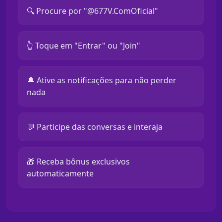
🔍 Procure por "@677V.ComOficial"
👆 Toque em "Entrar" ou "Join"
🔔 Ative as notificações para não perder
nada
💬 Participe das conversas e interaja
🎁 Receba bônus exclusivos
automaticamente