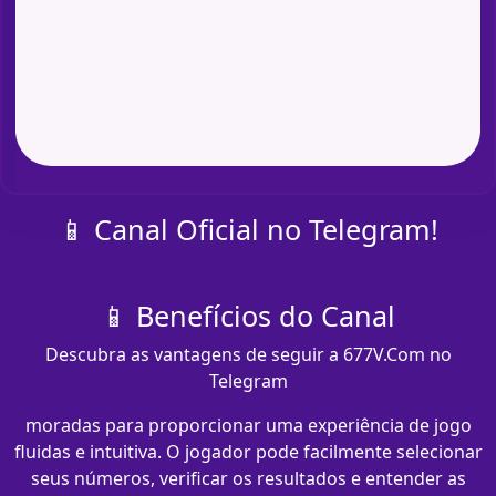
📱 Canal Oficial no Telegram!
📱 Benefícios do Canal
Descubra as vantagens de seguir a 677V.Com no
Telegram
moradas para proporcionar uma experiência de jogo
fluidas e intuitiva. O jogador pode facilmente selecionar
seus números, verificar os resultados e entender as