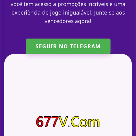
você tem acesso a promoções incríveis e uma
experiência de jogo inigualável. Junte-se aos
vencedores agora!
SEGUIR NO TELEGRAM