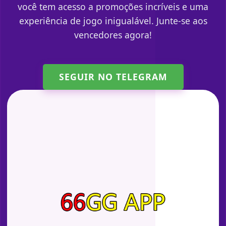
você tem acesso a promoções incríveis e uma
experiência de jogo inigualável. Junte-se aos
vencedores agora!
SEGUIR NO TELEGRAM