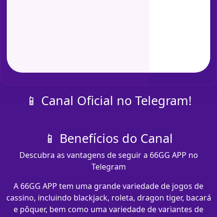
📱 Canal Oficial no Telegram!
📱 Benefícios do Canal
Descubra as vantagens de seguir a 66GG APP no
Telegram
A 66GG APP tem uma grande variedade de jogos de
cassino, incluindo blackjack, roleta, dragon tiger, bacará
e pôquer, bem como uma variedade de variantes de