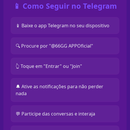
📱 Como Seguir no Telegram
📱 Baixe o app Telegram no seu dispositivo
🔍 Procure por "@66GG APPOficial"
👆 Toque em "Entrar" ou "Join"
🔔 Ative as notificações para não perder
nada
💬 Participe das conversas e interaja