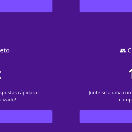
reto
👥 
t
espostas rápidas e
Junte-se a uma com
lizado!
compa
e