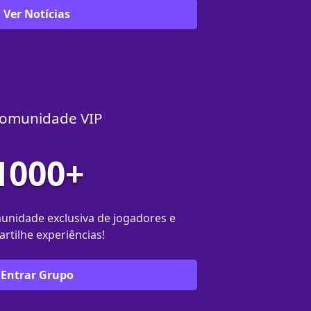
Ver Notícias
Comunidade VIP
1000+
unidade exclusiva de jogadores e
rtilhe experiências!
Entrar Grupo