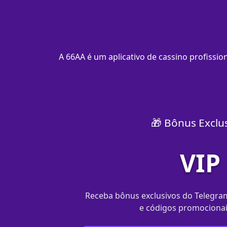
A 66AA é um aplicativo de cassino profissi
🎁 Bônus Exclu
VIP
Receba bônus exclusivos do Telegra
e códigos promocionai