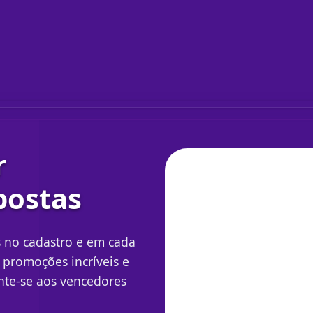
r
postas
 no cadastro e em cada
 promoções incríveis e
unte-se aos vencedores