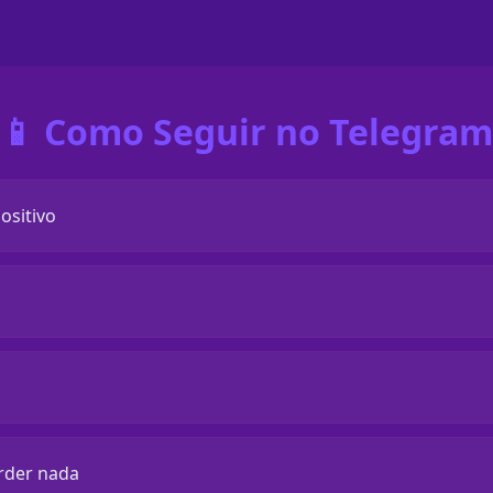
📱 Como Seguir no Telegram
ositivo
erder nada