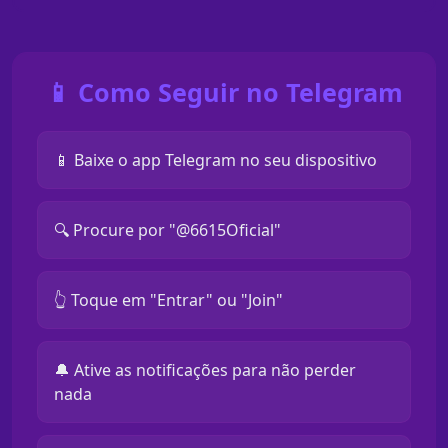
📱 Como Seguir no Telegram
📱 Baixe o app Telegram no seu dispositivo
🔍 Procure por "@6615Oficial"
👆 Toque em "Entrar" ou "Join"
🔔 Ative as notificações para não perder
nada