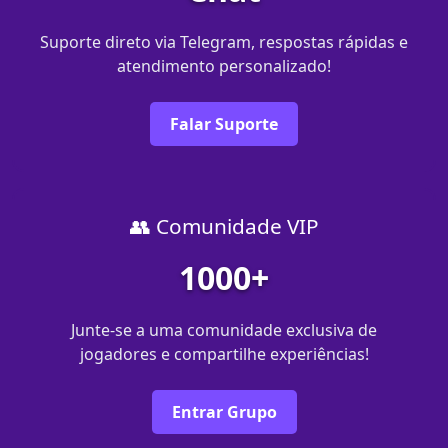
Suporte direto via Telegram, respostas rápidas e
atendimento personalizado!
Falar Suporte
👥 Comunidade VIP
1000+
Junte-se a uma comunidade exclusiva de
jogadores e compartilhe experiências!
Entrar Grupo