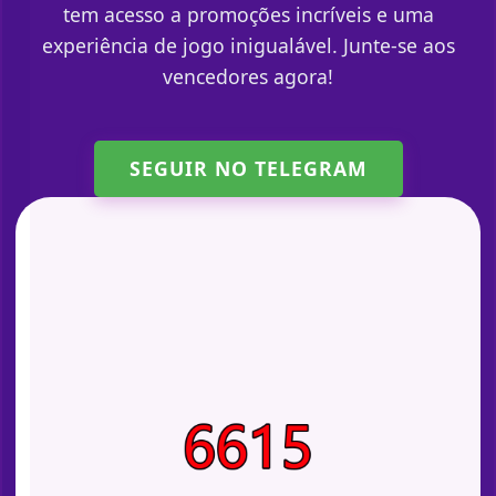
tem acesso a promoções incríveis e uma
experiência de jogo inigualável. Junte-se aos
vencedores agora!
SEGUIR NO TELEGRAM