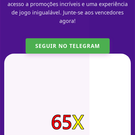
acesso a promoções incríveis e uma experiência
de jogo inigualável. Junte-se aos vencedores
agora!
SEGUIR NO TELEGRAM