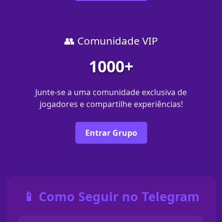
👥 Comunidade VIP
1000+
Junte-se a uma comunidade exclusiva de
jogadores e compartilhe experiências!
Entrar Grupo
📱 Como Seguir no Telegram