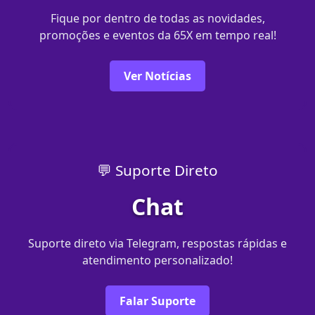
Fique por dentro de todas as novidades,
promoções e eventos da 65X em tempo real!
Ver Notícias
💬 Suporte Direto
Chat
Suporte direto via Telegram, respostas rápidas e
atendimento personalizado!
Falar Suporte