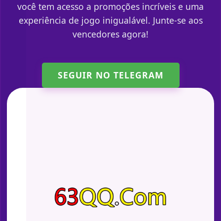
você tem acesso a promoções incríveis e uma
experiência de jogo inigualável. Junte-se aos
vencedores agora!
SEGUIR NO TELEGRAM