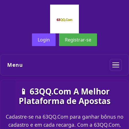
Login
Registrar-se
Menu
📱 63QQ.Com A Melhor
Plataforma de Apostas
Cadastre-se na 63QQ.Com para ganhar bônus no
cadastro e em cada recarga. Com a 63QQ.Com,