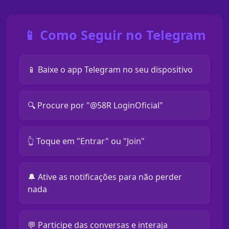
📱 Como Seguir no Telegram
📱 Baixe o app Telegram no seu dispositivo
🔍 Procure por "@58R LoginOficial"
👆 Toque em "Entrar" ou "Join"
🔔 Ative as notificações para não perder
nada
💬 Participe das conversas e interaja