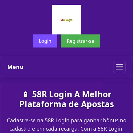
Login
Registrar-se
Menu
📱 58R Login A Melhor
Plataforma de Apostas
Cadastre-se na 58R Login para ganhar bônus no
cadastro e em cada recarga. Com a 58R Login,