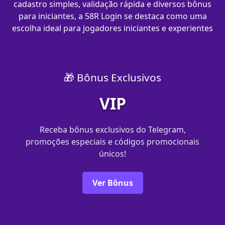
cadastro simples, validação rápida e diversos bônus
para iniciantes, a 58R Login se destaca como uma
escolha ideal para jogadores iniciantes e experientes
🎁 Bônus Exclusivos
VIP
Receba bônus exclusivos do Telegram,
promoções especiais e códigos promocionais
únicos!
Ver Bônus