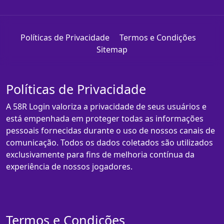
Políticas de Privacidade
Termos e Condições
Sitemap
Políticas de Privacidade
A 58R Login valoriza a privacidade de seus usuários e
está empenhada em proteger todas as informações
pessoais fornecidas durante o uso de nossos canais de
comunicação. Todos os dados coletados são utilizados
exclusivamente para fins de melhoria contínua da
experiência de nossos jogadores.
Termos e Condições