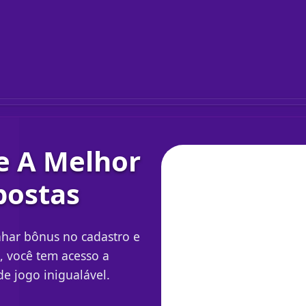
e A Melhor
postas
har bônus no cadastro e
 você tem acesso a
e jogo inigualável.