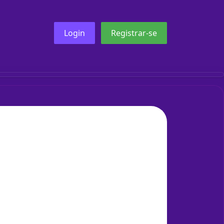
Login
Registrar-se