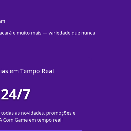
ram
 bacará e muito mais — variedade que nunca
cias em Tempo Real
24/7
e todas as novidades, promoções e
7A Com Game em tempo real!