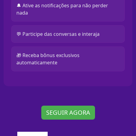
🔔 Ative as notificações para não perder
nada
💬 Participe das conversas e interaja
🎁 Receba bônus exclusivos
automaticamente
SEGUIR AGORA