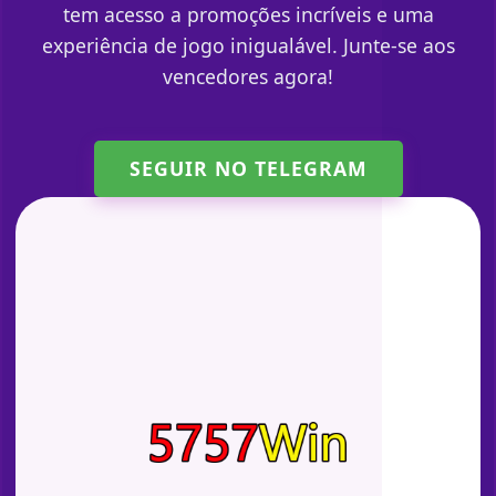
tem acesso a promoções incríveis e uma
experiência de jogo inigualável. Junte-se aos
vencedores agora!
SEGUIR NO TELEGRAM