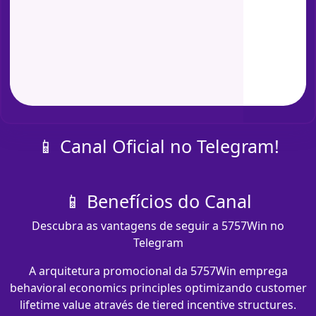
📱 Canal Oficial no Telegram!
📱 Benefícios do Canal
Descubra as vantagens de seguir a 5757Win no
Telegram
A arquitetura promocional da 5757Win emprega
behavioral economics principles optimizando customer
lifetime value através de tiered incentive structures.