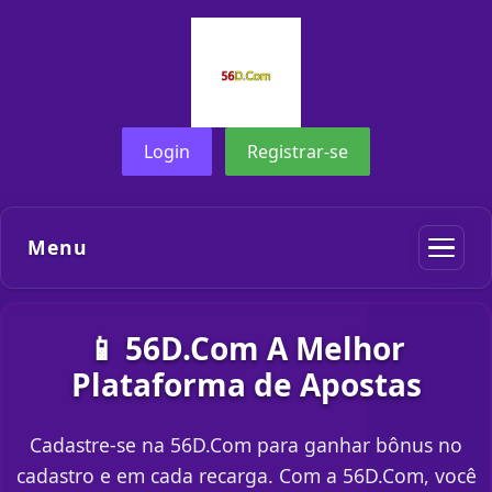
Login
Registrar-se
Menu
📱 56D.Com A Melhor
Plataforma de Apostas
Cadastre-se na 56D.Com para ganhar bônus no
cadastro e em cada recarga. Com a 56D.Com, você