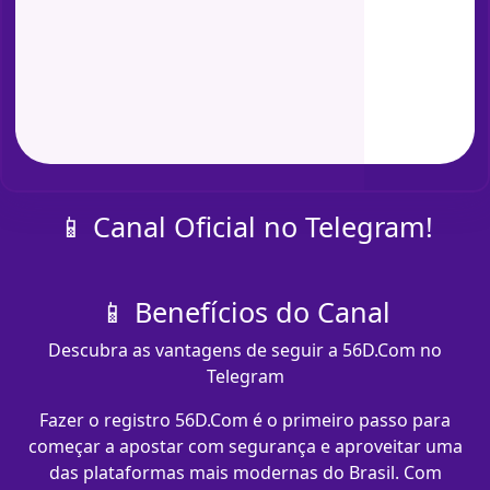
📱 Canal Oficial no Telegram!
📱 Benefícios do Canal
Descubra as vantagens de seguir a 56D.Com no
Telegram
Fazer o registro 56D.Com é o primeiro passo para
começar a apostar com segurança e aproveitar uma
das plataformas mais modernas do Brasil. Com