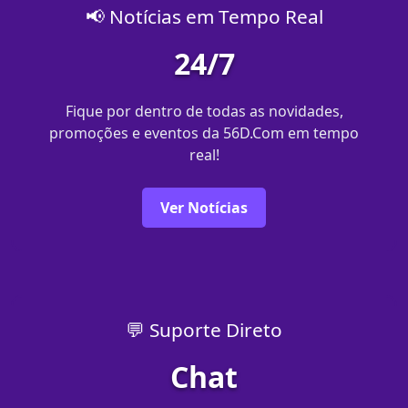
📢 Notícias em Tempo Real
24/7
Fique por dentro de todas as novidades,
promoções e eventos da 56D.Com em tempo
real!
Ver Notícias
💬 Suporte Direto
Chat