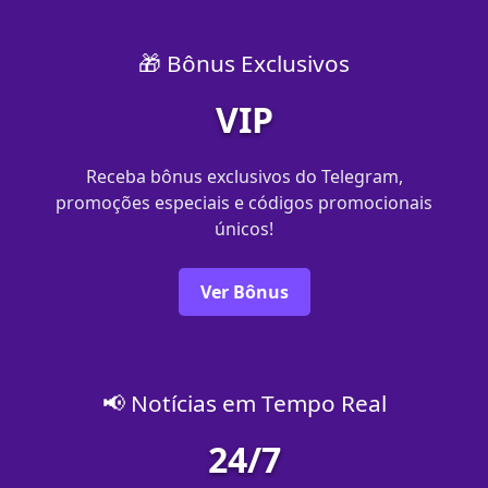
🎁 Bônus Exclusivos
VIP
Receba bônus exclusivos do Telegram,
promoções especiais e códigos promocionais
únicos!
Ver Bônus
📢 Notícias em Tempo Real
24/7