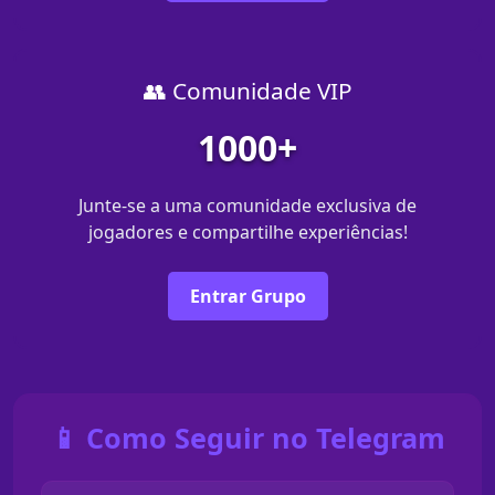
👥 Comunidade VIP
1000+
Junte-se a uma comunidade exclusiva de
jogadores e compartilhe experiências!
Entrar Grupo
📱 Como Seguir no Telegram