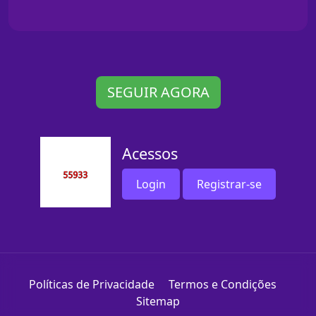
SEGUIR AGORA
Acessos
Login
Registrar-se
Políticas de Privacidade
Termos e Condições
Sitemap