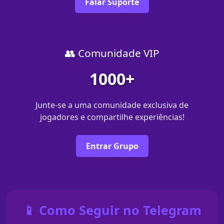
Falar Suporte
👥 Comunidade VIP
1000+
Junte-se a uma comunidade exclusiva de
jogadores e compartilhe experiências!
Entrar Grupo
📱 Como Seguir no Telegram