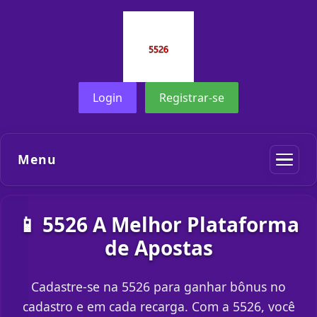
Login
Registrar-se
Menu
📱 5526 A Melhor Plataforma
de Apostas
Cadastre-se na 5526 para ganhar bônus no
cadastro e em cada recarga. Com a 5526, você