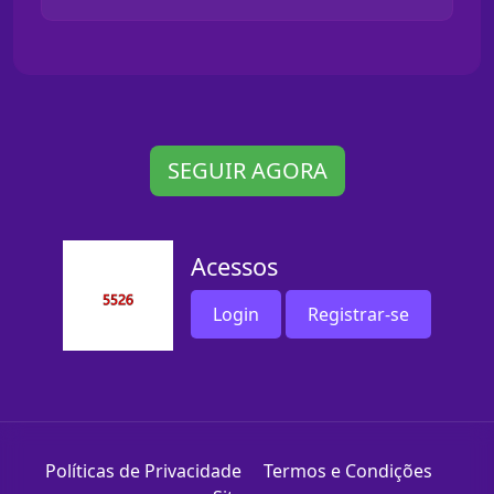
SEGUIR AGORA
Acessos
Login
Registrar-se
Políticas de Privacidade
Termos e Condições