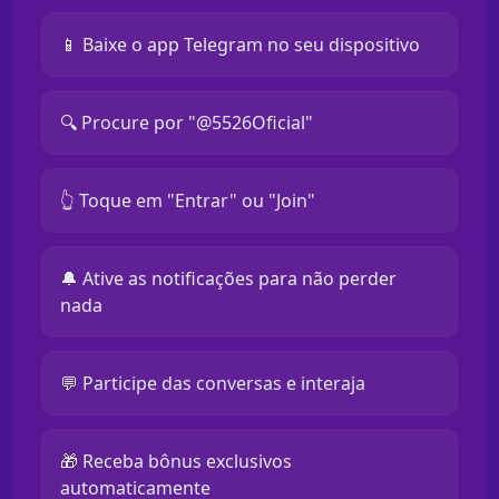
📱 Baixe o app Telegram no seu dispositivo
🔍 Procure por "@5526Oficial"
👆 Toque em "Entrar" ou "Join"
🔔 Ative as notificações para não perder
nada
💬 Participe das conversas e interaja
🎁 Receba bônus exclusivos
automaticamente