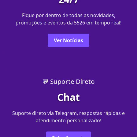
Fique por dentro de todas as novidades,
promoções e eventos da 5526 em tempo real!
Ver Notícias
💬 Suporte Direto
Chat
Suporte direto via Telegram, respostas rápidas e
atendimento personalizado!