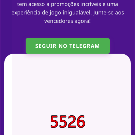
tem acesso a promoções incríveis e uma
experiência de jogo inigualável. Junte-se aos
vencedores agora!
SEGUIR NO TELEGRAM