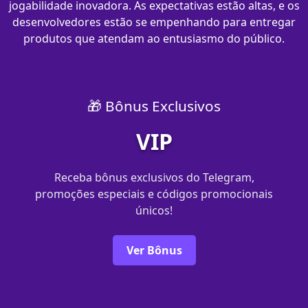
jogabilidade inovadora. As expectativas estão altas, e os
desenvolvedores estão se empenhando para entregar
produtos que atendam ao entusiasmo do público.
🎁 Bônus Exclusivos
VIP
Receba bônus exclusivos do Telegram,
promoções especiais e códigos promocionais
únicos!
Ver Bônus