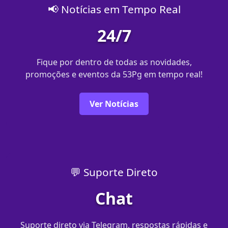
📢 Notícias em Tempo Real
24/7
Fique por dentro de todas as novidades,
promoções e eventos da 53Pg em tempo real!
Ver Notícias
💬 Suporte Direto
Chat
Suporte direto via Telegram, respostas rápidas e