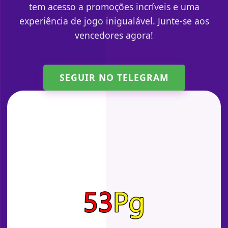
tem acesso a promoções incríveis e uma
experiência de jogo inigualável. Junte-se aos
vencedores agora!
SEGUIR NO TELEGRAM