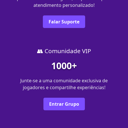
atendimento personalizado!
Falar Suporte
👥 Comunidade VIP
1000+
Junte-se a uma comunidade exclusiva de
jogadores e compartilhe experiências!
Entrar Grupo