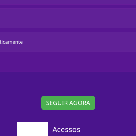
a
aticamente
SEGUIR AGORA
Acessos