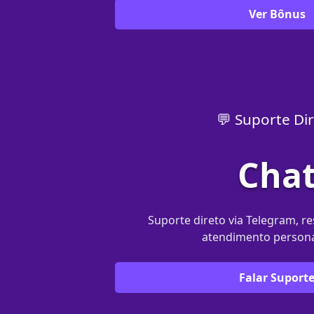
Ver Bônus
💬 Suporte Di
Cha
Suporte direto via Telegram, r
atendimento persona
Falar Suport