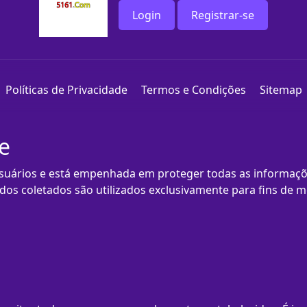
Login
Registrar-se
Políticas de Privacidade
Termos e Condições
Sitemap
de
usuários e está empenhada em proteger todas as informaçõ
os coletados são utilizados exclusivamente para fins de m