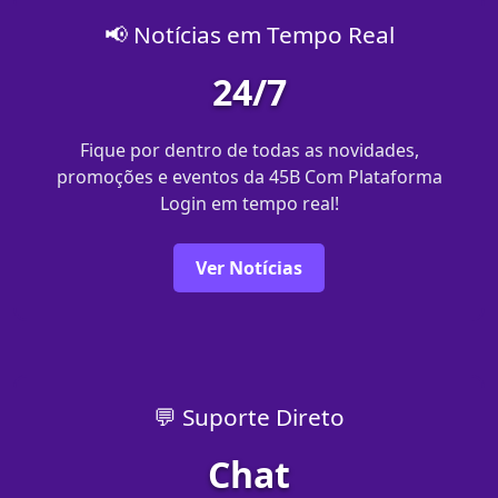
📢 Notícias em Tempo Real
24/7
Fique por dentro de todas as novidades,
promoções e eventos da 45B Com Plataforma
Login em tempo real!
Ver Notícias
💬 Suporte Direto
Chat