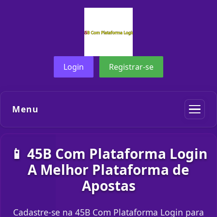
Login
Registrar-se
Menu
📱 45B Com Plataforma Login
A Melhor Plataforma de
Apostas
Cadastre-se na 45B Com Plataforma Login para