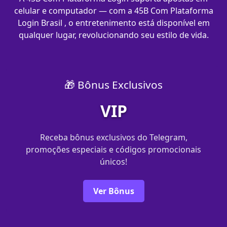
celular e computador — com a 45B Com Plataforma
Login Brasil , o entretenimento está disponível em
qualquer lugar, revolucionando seu estilo de vida.
🎁 Bônus Exclusivos
VIP
Receba bônus exclusivos do Telegram,
promoções especiais e códigos promocionais
únicos!
Ver Bônus