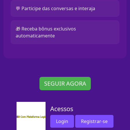
💬 Participe das conversas e interaja
🎁 Receba bônus exclusivos
automaticamente
SEGUIR AGORA
Acessos
Login
Registrar-se