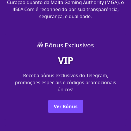
Curaçao quanto da Malta Gaming Authority (MGA), o
456A.Com é reconhecido por sua transparência,
segurança, e qualidade.
🎁 Bônus Exclusivos
VIP
Receba bônus exclusivos do Telegram,
promoções especiais e códigos promocionais
únicos!
Ver Bônus