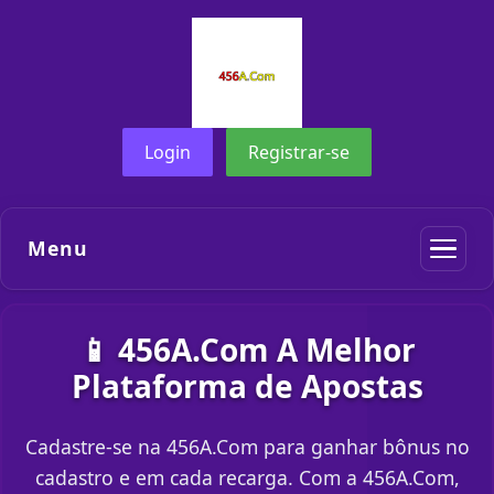
Login
Registrar-se
Menu
📱 456A.Com A Melhor
Plataforma de Apostas
Cadastre-se na 456A.Com para ganhar bônus no
cadastro e em cada recarga. Com a 456A.Com,