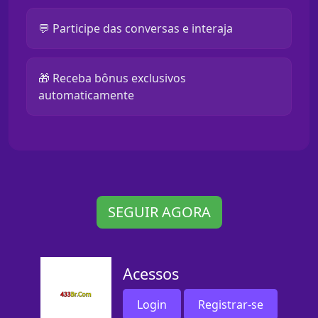
💬 Participe das conversas e interaja
🎁 Receba bônus exclusivos
automaticamente
SEGUIR AGORA
Acessos
Login
Registrar-se