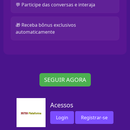
💬 Participe das conversas e interaja
🎁 Receba bônus exclusivos
automaticamente
SEGUIR AGORA
Acessos
Login
Registrar-se