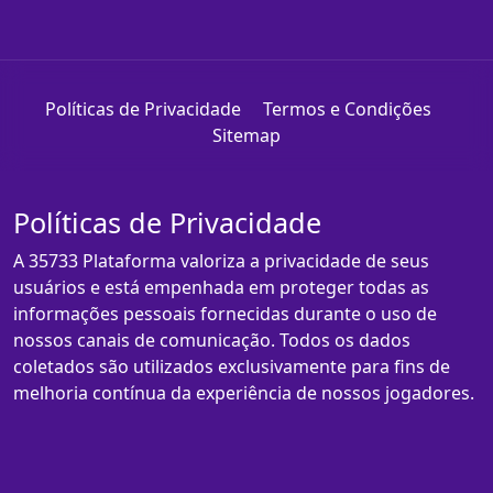
Políticas de Privacidade
Termos e Condições
Sitemap
Políticas de Privacidade
A 35733 Plataforma valoriza a privacidade de seus
usuários e está empenhada em proteger todas as
informações pessoais fornecidas durante o uso de
nossos canais de comunicação. Todos os dados
coletados são utilizados exclusivamente para fins de
melhoria contínua da experiência de nossos jogadores.