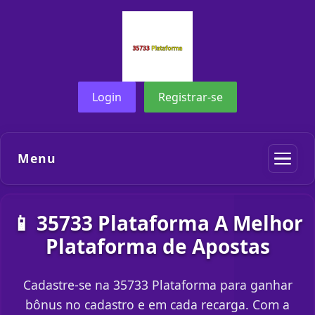
Login
Registrar-se
Menu
📱 35733 Plataforma A Melhor
Plataforma de Apostas
Cadastre-se na 35733 Plataforma para ganhar
bônus no cadastro e em cada recarga. Com a