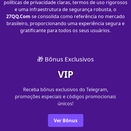
políticas de privacidade claras, termos de uso rigorosos
e uma infraestrutura de segurança robusta, o
27QQ.Com
se consolida como referência no mercado
brasileiro, proporcionando uma experiência segura e
gratificante para todos os seus usuários.
🎁 Bônus Exclusivos
VIP
Receba bônus exclusivos do Telegram,
promoções especiais e códigos promocionais
únicos!
Ver Bônus