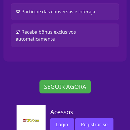
💬 Participe das conversas e interaja
🎁 Receba bônus exclusivos
automaticamente
SEGUIR AGORA
Acessos
Login
Registrar-se