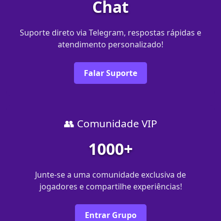
Chat
Suporte direto via Telegram, respostas rápidas e
atendimento personalizado!
Falar Suporte
👥 Comunidade VIP
1000+
Junte-se a uma comunidade exclusiva de
jogadores e compartilhe experiências!
Entrar Grupo