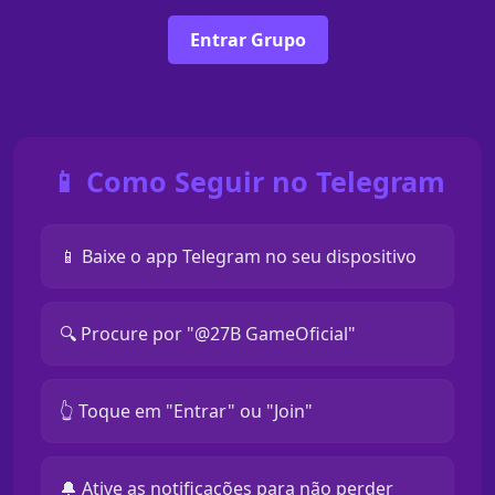
Entrar Grupo
📱 Como Seguir no Telegram
📱 Baixe o app Telegram no seu dispositivo
🔍 Procure por "@27B GameOficial"
👆 Toque em "Entrar" ou "Join"
🔔 Ative as notificações para não perder