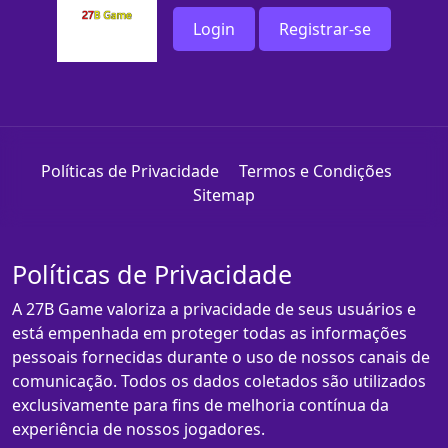
Login
Registrar-se
Políticas de Privacidade
Termos e Condições
Sitemap
Políticas de Privacidade
A 27B Game valoriza a privacidade de seus usuários e
está empenhada em proteger todas as informações
pessoais fornecidas durante o uso de nossos canais de
comunicação. Todos os dados coletados são utilizados
exclusivamente para fins de melhoria contínua da
experiência de nossos jogadores.