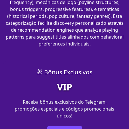
frequency), mecânicas de jogo (payline structures,
bonus triggers, progressive features), e temáticas
(historical periods, pop culture, fantasy genres). Esta
categorização facilita discovery personalizado através
de recommendation engines que analyze playing
patterns para suggest titles alinhados com behavioral
preferences individuais.
🎁 Bônus Exclusivos
VIP
Receba bônus exclusivos do Telegram,
promoções especiais e códigos promocionais
únicos!