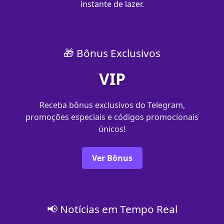
instante de lazer.
🎁 Bônus Exclusivos
VIP
Receba bônus exclusivos do Telegram,
promoções especiais e códigos promocionais
únicos!
Ver Bônus
📢 Notícias em Tempo Real