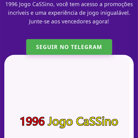
1996 Jogo CaSSino, você tem acesso a promoções
incríveis e uma experiência de jogo inigualável.
Junte-se aos vencedores agora!
SEGUIR NO TELEGRAM