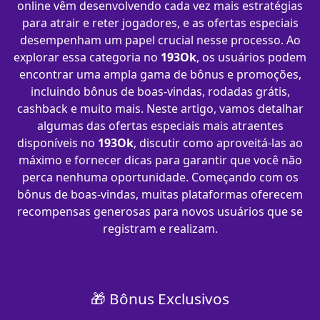
online vêm desenvolvendo cada vez mais estratégias
para atrair e reter jogadores, e as ofertas especiais
desempenham um papel crucial nesse processo. Ao
explorar essa categoria no
193Ok
, os usuários podem
encontrar uma ampla gama de bônus e promoções,
incluindo bônus de boas-vindas, rodadas grátis,
cashback e muito mais. Neste artigo, vamos detalhar
algumas das ofertas especiais mais atraentes
disponíveis no
193Ok
, discutir como aproveitá-las ao
máximo e fornecer dicas para garantir que você não
perca nenhuma oportunidade. Começando com os
bônus de boas-vindas, muitas plataformas oferecem
recompensas generosas para novos usuários que se
registram e realizam.
🎁 Bônus Exclusivos