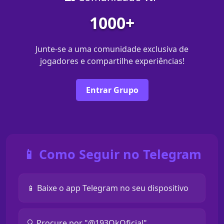
1000+
Junte-se a uma comunidade exclusiva de
jogadores e compartilhe experiências!
Entrar Grupo
📱 Como Seguir no Telegram
📱 Baixe o app Telegram no seu dispositivo
🔍 Procure por "@193OkOficial"