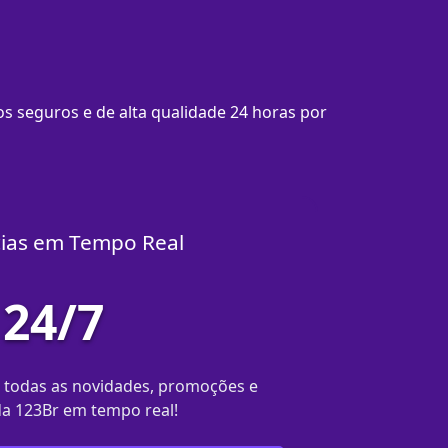
ços seguros e de alta qualidade 24 horas por
cias em Tempo Real
24/7
e todas as novidades, promoções e
da 123Br em tempo real!