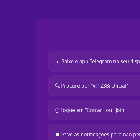
📱 Baixe o app Telegram no seu disp
🔍 Procure por "@123BrOficial"
👆 Toque em "Entrar" ou "Join"
🔔 Ative as notificações para não p