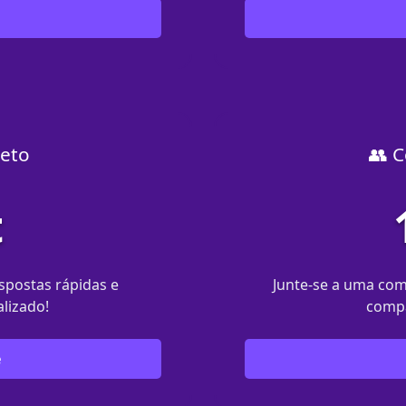
reto
👥 
t
espostas rápidas e
Junte-se a uma com
lizado!
compa
e