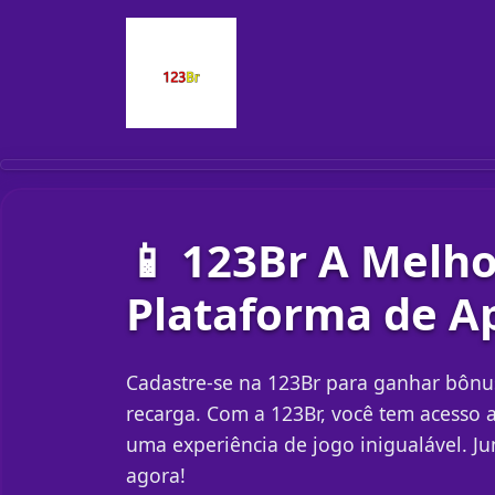
📱 123Br A Melh
Plataforma de A
Cadastre-se na 123Br para ganhar bônu
recarga. Com a 123Br, você tem acesso a
uma experiência de jogo inigualável. J
agora!