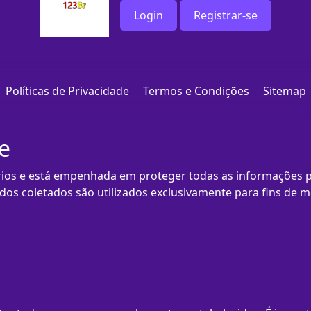
Login
Registrar-se
Políticas de Privacidade
Termos e Condições
Sitemap
de
ários e está empenhada em proteger todas as informações 
os coletados são utilizados exclusivamente para fins de m