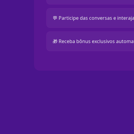
💬 Participe das conversas e interaj
🎁 Receba bônus exclusivos autom