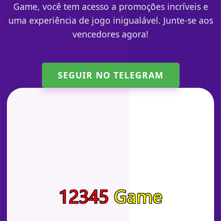
Game, você tem acesso a promoções incríveis e
uma experiência de jogo inigualável. Junte-se aos
vencedores agora!
SEGUIR NO TELEGRAM