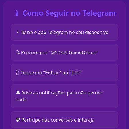
📱 Como Seguir no Telegram
📱 Baixe o app Telegram no seu dispositivo
🔍 Procure por "@12345 GameOficial"
👆 Toque em "Entrar" ou "Join"
🔔 Ative as notificações para não perder
nada
💬 Participe das conversas e interaja