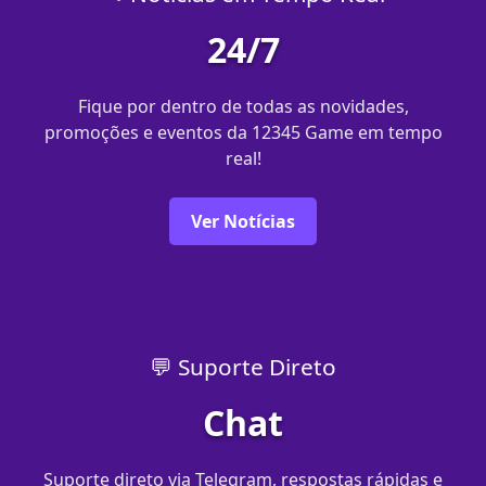
24/7
Fique por dentro de todas as novidades,
promoções e eventos da 12345 Game em tempo
real!
Ver Notícias
💬 Suporte Direto
Chat
Suporte direto via Telegram, respostas rápidas e