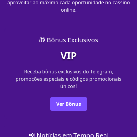
aproveitar ao máximo cada oportunidade no cassino
online.
🎁 Bônus Exclusivos
VIP
Receba bônus exclusivos do Telegram,
promoções especiais e códigos promocionais
únicos!
Ver Bônus
📢 Notícias em Tempo Real