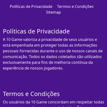
Políticas de Privacidade
Termos e Condições
Sitemap
Políticas de Privacidade
A 10 Game valoriza a privacidade de seus usuários e
está empenhada em proteger todas as informações
pessoais fornecidas durante o uso de nossos canais de
comunicação. Todos os dados coletados são utilizados
exclusivamente para fins de melhoria contínua da
experiência de nossos jogadores.
Termos e Condições
Os usuários da 10 Game concordam em respeitar todas