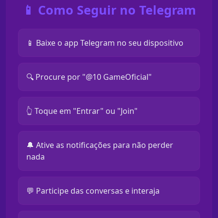
📱 Como Seguir no Telegram
📱 Baixe o app Telegram no seu dispositivo
🔍 Procure por "@10 GameOficial"
👆 Toque em "Entrar" ou "Join"
🔔 Ative as notificações para não perder
nada
💬 Participe das conversas e interaja