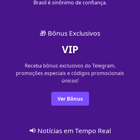
Brasil é sinônimo de confiança.
🎁 Bônus Exclusivos
VIP
Receba bônus exclusivos do Telegram,
promoções especiais e códigos promocionais
únicos!
Ver Bônus
📢 Notícias em Tempo Real