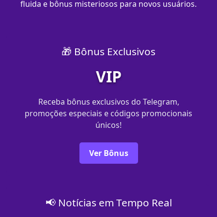
fluida e bônus misteriosos para novos usuários.
🎁 Bônus Exclusivos
VIP
Receba bônus exclusivos do Telegram,
promoções especiais e códigos promocionais
únicos!
Ver Bônus
📢 Notícias em Tempo Real