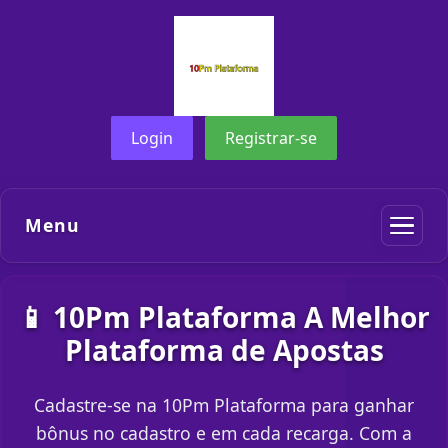
Login
Registrar-se
Menu
📱 10Pm Plataforma A Melhor
Plataforma de Apostas
Cadastre-se na 10Pm Plataforma para ganhar
bônus no cadastro e em cada recarga. Com a