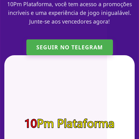
10Pm Plataforma, você tem acesso a promoções
incríveis e uma experiência de jogo inigualável.
Junte-se aos vencedores agora!
SEGUIR NO TELEGRAM