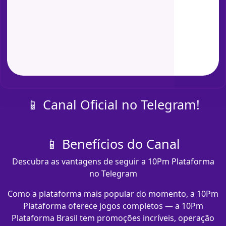
📱 Canal Oficial no Telegram!
📱 Benefícios do Canal
Descubra as vantagens de seguir a 10Pm Plataforma
no Telegram
Como a plataforma mais popular do momento, a 10Pm
Plataforma oferece jogos completos — a 10Pm
Plataforma Brasil tem promoções incríveis, operação