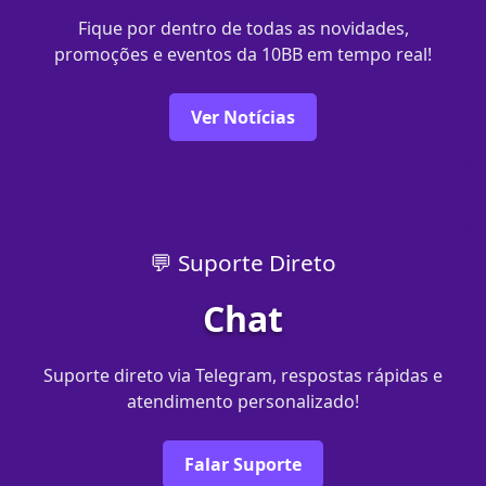
Fique por dentro de todas as novidades,
promoções e eventos da 10BB em tempo real!
Ver Notícias
💬 Suporte Direto
Chat
Suporte direto via Telegram, respostas rápidas e
atendimento personalizado!
Falar Suporte