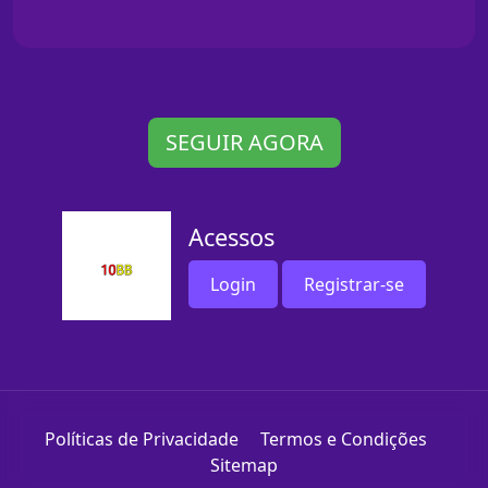
SEGUIR AGORA
Acessos
Login
Registrar-se
Políticas de Privacidade
Termos e Condições
Sitemap