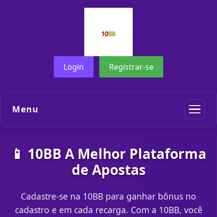
Login
Registrar-se
Menu
📱 10BB A Melhor Plataforma
de Apostas
Cadastre-se na 10BB para ganhar bônus no
cadastro e em cada recarga. Com a 10BB, você