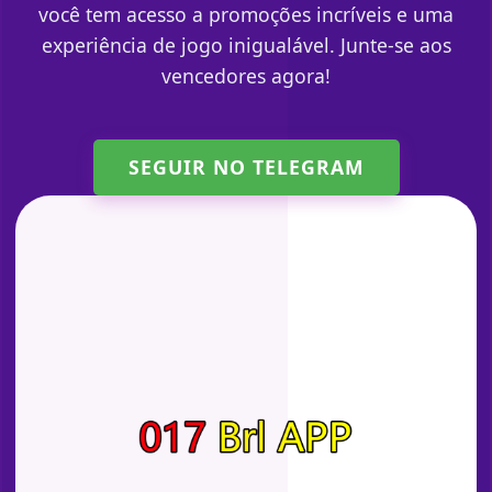
você tem acesso a promoções incríveis e uma
experiência de jogo inigualável. Junte-se aos
vencedores agora!
SEGUIR NO TELEGRAM