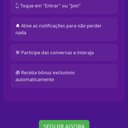
👆 Toque em "Entrar" ou "Join"
🔔 Ative as notificações para não perder
nada
💬 Participe das conversas e interaja
🎁 Receba bônus exclusivos
automaticamente
SEGUIR AGORA