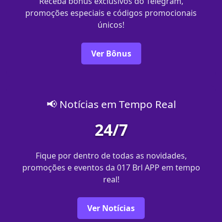
Receba bônus exclusivos do Telegram,
promoções especiais e códigos promocionais
únicos!
Ver Bônus
📢 Notícias em Tempo Real
24/7
Fique por dentro de todas as novidades,
promoções e eventos da 017 Brl APP em tempo
real!
Ver Notícias