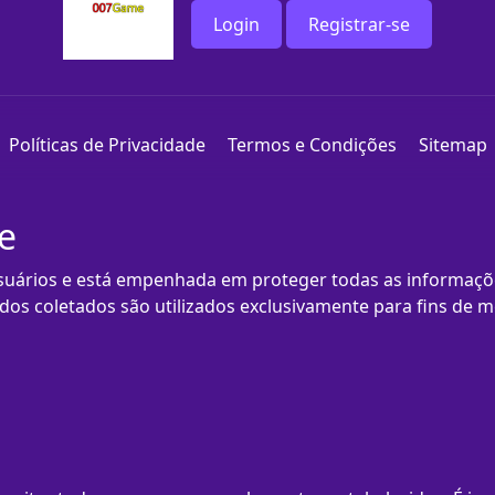
Login
Registrar-se
Políticas de Privacidade
Termos e Condições
Sitemap
de
usuários e está empenhada em proteger todas as informaçõ
os coletados são utilizados exclusivamente para fins de m