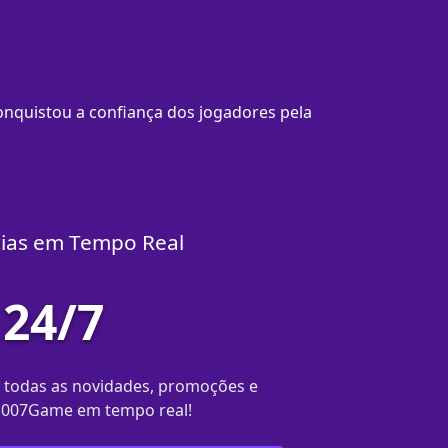
nquistou a confiança dos jogadores pela
cias em Tempo Real
24/7
e todas as novidades, promoções e
 007Game em tempo real!